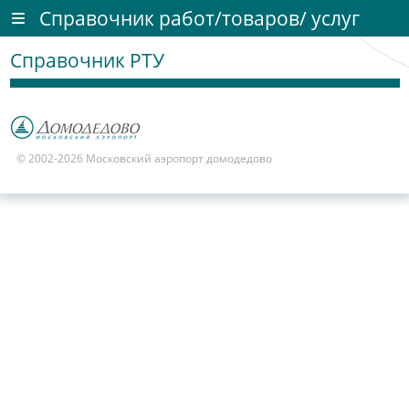
Справочник работ/товаров/ услуг
Справочник РТУ
© 2002-2026 Московский аэропорт домодедово