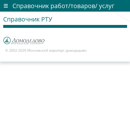
Справочник работ/товаров/ услуг
Справочник РТУ
© 2002-2026 Московский аэропорт домодедово